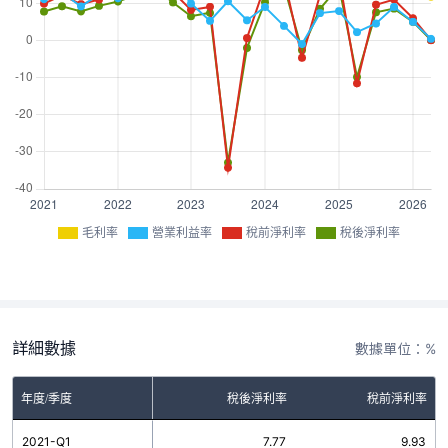
毛利率
營業利益率
稅前淨利率
稅後淨利率
詳細數據
數據單位：%
率
年度/季度
營業利益率
稅後淨利率
稅前淨利率
6
2021-Q1
11.10
7.77
9.93