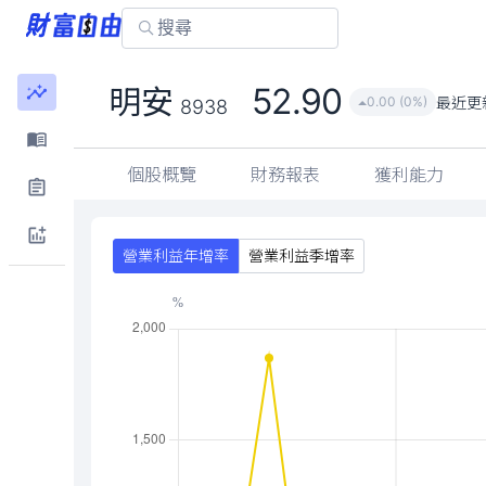
52.90
明安
最近更
0.00 (0%)
8938
個股概覽
財務報表
獲利能力
營業利益年增率
營業利益季增率