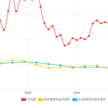
月均價
單季營業利益年增率
近4季營業利益年增率