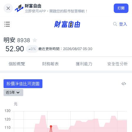
財富自由
明安 8938
打開
52.90
0%
立即使用APP，開啟您的股市智慧導航！
登入
明安
8938
52.90
0%
最近更新時間：
2026/08/07 05:30
個股概覽
財務報表
獲利能力
安全性分析
股價淨值比河流圖
近5年