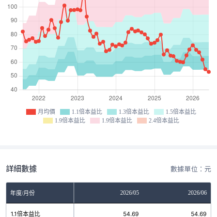
月均價
1.1倍本益比
1.3倍本益比
1.5倍本益比
1.9倍本益比
1.9倍本益比
2.4倍本益比
詳細數據
數據單位：元
03
2026/04
2026/05
2026/06
年度/月份
6
1.1倍本益比
54.69
54.69
54.69