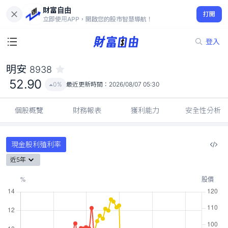
財富自由
明安 8938
打開
52.90
0%
立即使用APP，開啟您的股市智慧導航！
登入
明安
8938
52.90
0%
最近更新時間：
2026/08/07 05:30
個股概覽
財務報表
獲利能力
安全性分析
現金股利殖利率
近5年