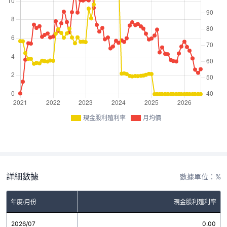
現金股利殖利率
月均價
詳細數據
數據單位：%
年度/月份
現金股利殖利率
2026/07
0.00