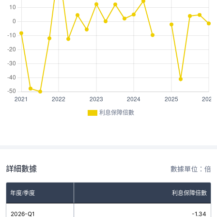
利息保障倍數
詳細數據
數據單位：倍
年度/季度
利息保障倍數
2026-Q1
-1.34