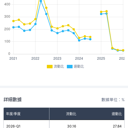
流動比
速動比
詳細數據
數據單位：%
年度/季度
流動比
速動比
2026-Q1
30.16
27.84