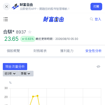
財富自由
合騏* 8937
打開
23.65
-0.63%
立即使用APP，開啟您的股市智慧導航！
登入
合騏*
8937
23.65
-0.63%
最近更新時間：
2026/08/10 05:30
個股概覽
財務報表
獲利能力
安全性分析
現金流量分析
近5年
季報