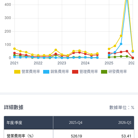
營業費用率
銷售費用率
管理費用率
研發費用率
詳細數據
數據單位：%
2025-Q3
2025-Q4
2026-Q1
年度/季度
營業費用率（%）
167.87
526.19
53.41