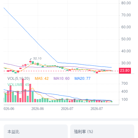
本益比
殖利率 (%)