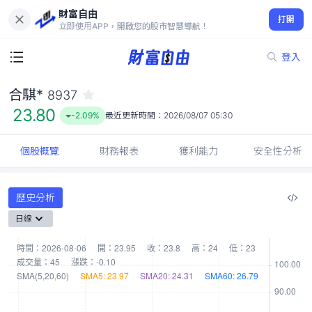
財富自由
合騏* 8937
打開
23.80
-2.09%
立即使用APP，開啟您的股市智慧導航！
登入
合騏*
8937
23.80
-2.09%
最近更新時間：
2026/08/07 05:30
個股概覽
財務報表
獲利能力
安全性分析
歷史分析
日線