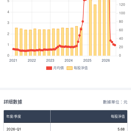
月均價
每股淨值
詳細數據
數據單位：元
年度/季度
每股淨值
2026-Q1
5.68