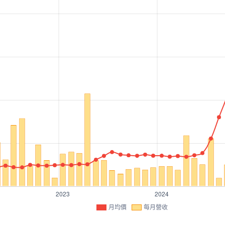
月均價
每月營收