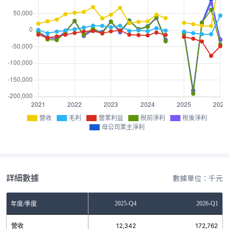
營收
毛利
營業利益
稅前淨利
稅後淨利
母公司業主淨利
詳細數據
數據單位：千元
2025-Q3
2025-Q4
2026-Q1
年度/季度
營收
12,976
12,342
172,762