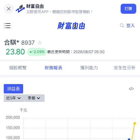
財富自由
合騏* 8937
打開
23.80
-2.09%
立即使用APP，開啟您的股市智慧導航！
登入
合騏*
8937
23.80
-2.09%
最近更新時間：
2026/08/07 05:30
個股概覽
財務報表
獲利能力
安全性分析
損益表
近5年
季報