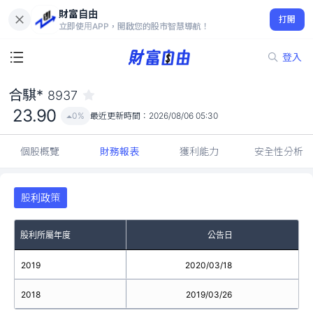
財富自由
合騏* 8937
打開
23.90
0%
立即使用APP，開啟您的股市智慧導航！
登入
合騏*
8937
23.90
0%
最近更新時間：
2026/08/06 05:30
個股概覽
財務報表
獲利能力
安全性分析
股利政策
股利所屬年度
公告日
2019
2020/03/18
2018
2019/03/26