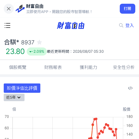
財富自由
合騏* 8937
打開
23.80
-2.09%
立即使用APP，開啟您的股市智慧導航！
登入
合騏*
8937
23.80
-2.09%
最近更新時間：
2026/08/07 05:30
個股概覽
財務報表
獲利能力
安全性分析
股價淨值比評價
近5年