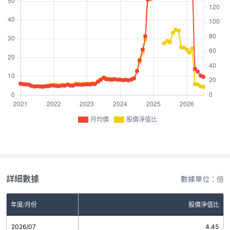
月均價
股價淨值比
詳細數據
數據單位：倍
年度/月份
股價淨值比
2026/07
4.45