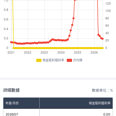
現金股利殖利率
月均價
詳細數據
數據單位：%
年度/月份
現金股利殖利率
2026/07
0.00