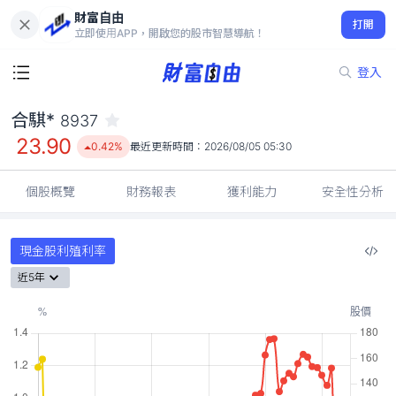
財富自由
合騏* 8937
打開
23.90
0.42%
立即使用APP，開啟您的股市智慧導航！
登入
合騏*
8937
23.90
0.42%
最近更新時間：
2026/08/05 05:30
個股概覽
財務報表
獲利能力
安全性分析
現金股利殖利率
近5年