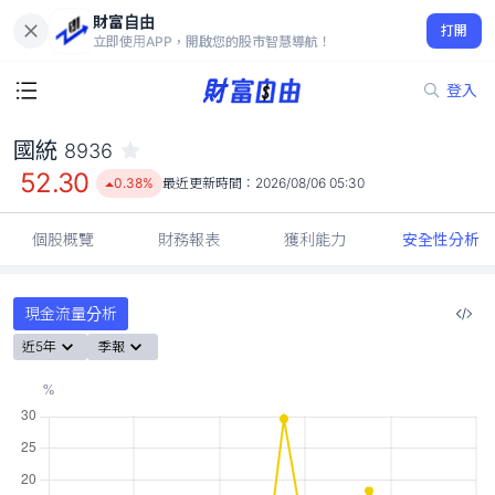
財富自由
國統 8936
打開
52.30
0.38%
立即使用APP，開啟您的股市智慧導航！
登入
國統
8936
52.30
0.38%
最近更新時間：
2026/08/06 05:30
個股概覽
財務報表
獲利能力
安全性分析
現金流量分析
近5年
季報