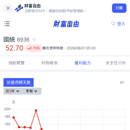
財富自由
國統 8936
打開
52.70
0.76%
立即使用APP，開啟您的股市智慧導航！
登入
國統
8936
52.70
0.76%
最近更新時間：
2026/08/07 05:30
個股概覽
財務報表
獲利能力
安全性分析
營運週轉天數
近5年
季報