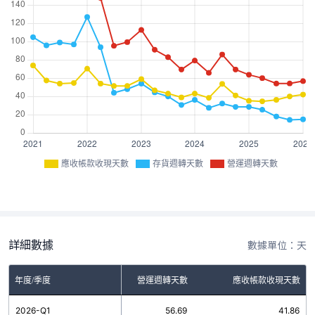
應收帳款收現天數
存貨週轉天數
營運週轉天數
詳細數據
數據單位：天
年度/季度
存貨週轉天數
營運週轉天數
應收帳款收現天數
2026-Q1
14.83
56.69
41.86