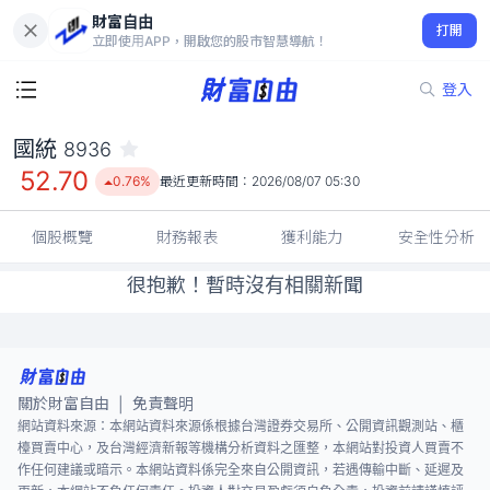
財富自由
國統 8936
打開
52.70
0.76%
立即使用APP，開啟您的股市智慧導航！
登入
國統
8936
52.70
0.76%
最近更新時間：
2026/08/07 05:30
個股概覽
財務報表
獲利能力
安全性分析
很抱歉！暫時沒有相關新聞
關於財富自由
免責聲明
|
網站資料來源：本網站資料來源係根據台灣證券交易所、公開資訊觀測站、櫃
檯買賣中心，及台灣經濟新報等機構分析資料之匯整，本網站對投資人買賣不
作任何建議或暗示。本網站資料係完全來自公開資訊，若遇傳輸中斷、延遲及