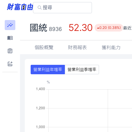
52.30
國統
最近
0.20 (0.38%)
8936
個股概覽
財務報表
獲利能力
營業利益年增率
營業利益季增率