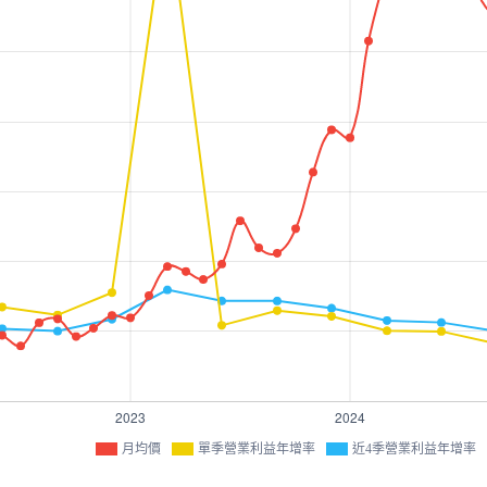
月均價
單季營業利益年增率
近4季營業利益年增率