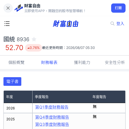
財富自由
國統 8936
打開
52.70
0.76%
立即使用APP，開啟您的股市智慧導航！
登入
國統
8936
52.70
0.76%
最近更新時間：
2026/08/07 05:30
個股概覽
財務報表
獲利能力
安全性分析
電子書
年度
季度報告
年度報告
無
第Q1季度財務報告
2026
無
第Q4季度財務報告
2025
第Q3季度財務報告