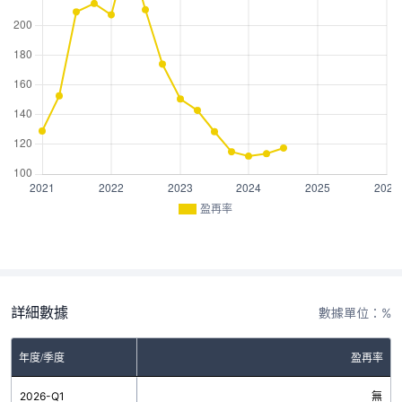
盈再率
詳細數據
數據單位：%
年度/季度
盈再率
2026-Q1
無