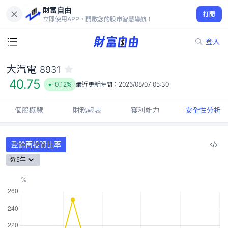
財富自由
大汽電 8931
打開
40.75
-0.12%
立即使用APP，開啟您的股市智慧導航！
登入
大汽電
8931
40.75
-0.12%
最近更新時間：
2026/08/07 05:30
個股概覽
財務報表
獲利能力
安全性分析
盈餘再投資比率
近5年