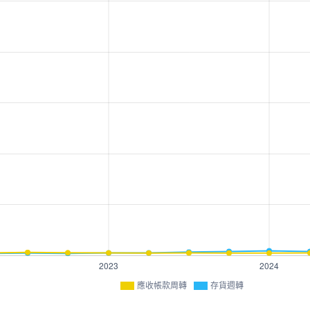
應收帳款周轉
存貨週轉