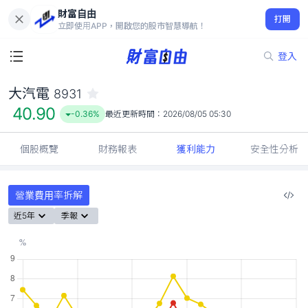
財富自由
大汽電 8931
打開
40.90
-0.36%
立即使用APP，開啟您的股市智慧導航！
登入
大汽電
8931
40.90
-0.36%
最近更新時間：
2026/08/05 05:30
個股概覽
財務報表
獲利能力
安全性分析
營業費用率拆解
近5年
季報