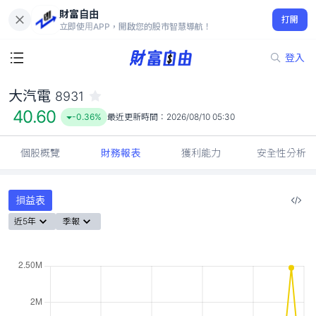
財富自由
大汽電 8931
打開
40.60
-0.36%
立即使用APP，開啟您的股市智慧導航！
登入
大汽電
8931
40.60
-0.36%
最近更新時間：
2026/08/10 05:30
個股概覽
財務報表
獲利能力
安全性分析
損益表
近5年
季報