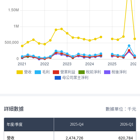
營收
毛利
營業利益
稅前淨利
稅後淨利
母公司業主淨利
詳細數據
數據單位：千元
2025-Q3
2025-Q4
2026-Q1
年度/季度
營收
692,332
2,474,726
620,784