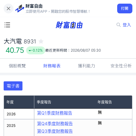
財富自由
大汽電 8931
打開
40.75
-0.12%
立即使用APP，開啟您的股市智慧導航！
登入
大汽電
8931
40.75
-0.12%
最近更新時間：
2026/08/07 05:30
個股概覽
財務報表
獲利能力
安全性分析
電子書
年度
季度報告
年度報告
無
第Q1季度財務報告
2026
無
第Q4季度財務報告
2025
第Q3季度財務報告