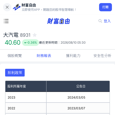
財富自由
大汽電 8931
打開
40.60
-0.36%
立即使用APP，開啟您的股市智慧導航！
登入
大汽電
8931
40.60
-0.36%
最近更新時間：
2026/08/10 05:30
個股概覽
財務報表
獲利能力
安全性分析
股利政策
股利所屬年度
公告日
2023
2024/03/05
2022
2023/03/07