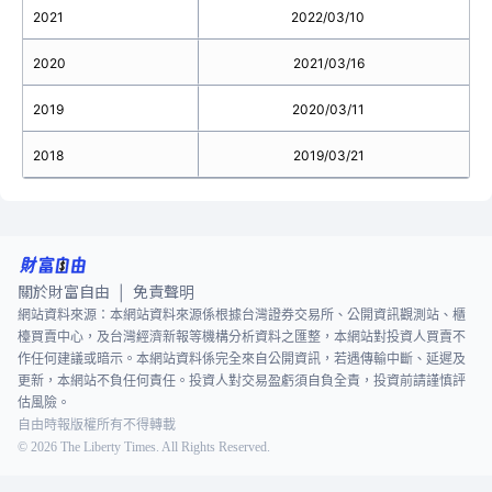
2021
2022/03/10
2020
2021/03/16
2019
2020/03/11
2018
2019/03/21
關於財富自由
免責聲明
|
網站資料來源：本網站資料來源係根據台灣證券交易所、公開資訊觀測站、櫃
檯買賣中心，及台灣經濟新報等機構分析資料之匯整，本網站對投資人買賣不
作任何建議或暗示。本網站資料係完全來自公開資訊，若遇傳輸中斷、延遲及
更新，本網站不負任何責任。投資人對交易盈虧須自負全責，投資前請謹慎評
估風險。
自由時報版權所有不得轉載
©
2026
The Liberty Times. All Rights Reserved.