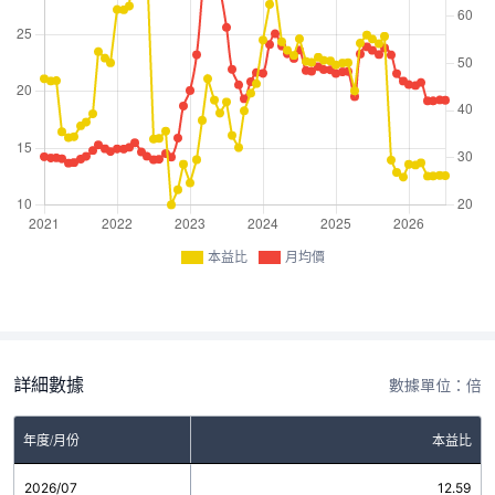
本益比
月均價
詳細數據
數據單位：倍
年度/月份
本益比
2026/07
12.59