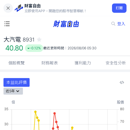
財富自由
大汽電 8931
打開
40.80
-0.12%
立即使用APP，開啟您的股市智慧導航！
登入
大汽電
8931
40.80
-0.12%
最近更新時間：
2026/08/06 05:30
個股概覽
財務報表
獲利能力
安全性分析
本益比評價
近5年