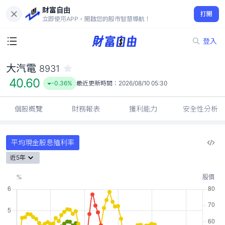
財富自由
大汽電 8931
打開
40.60
-0.36%
立即使用APP，開啟您的股市智慧導航！
登入
大汽電
8931
40.60
-0.36%
最近更新時間：
2026/08/10 05:30
個股概覽
財務報表
獲利能力
安全性分析
平均現金股息殖利率
近5年