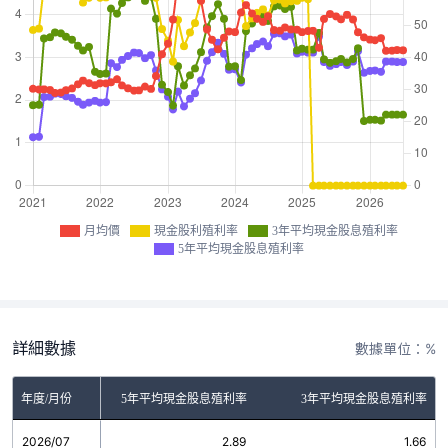
月均價
現金股利殖利率
3年平均現金股息殖利率
5年平均現金股息殖利率
詳細數據
數據單位：%
金股利殖利率
年度/月份
5年平均現金股息殖利率
3年平均現金股息殖利率
2026/07
0.00
2.89
1.66