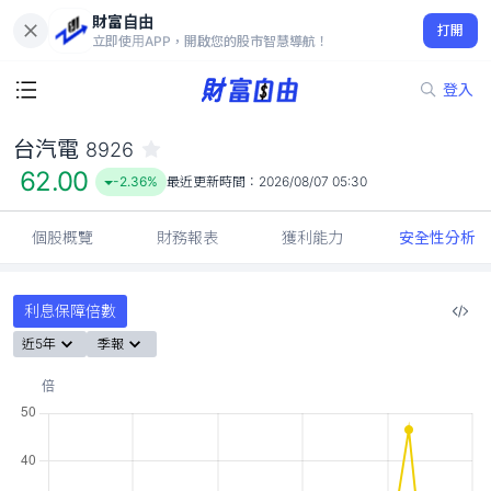
財富自由
台汽電 8926
打開
62.00
-2.36%
立即使用APP，開啟您的股市智慧導航！
登入
台汽電
8926
62.00
-2.36%
最近更新時間：
2026/08/07 05:30
個股概覽
財務報表
獲利能力
安全性分析
利息保障倍數
近5年
季報