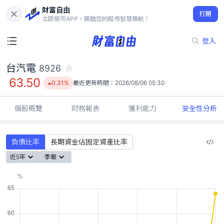
財富自由
台汽電 8926
打開
63.50
0.31%
立即使用APP，開啟您的股市智慧導航！
登入
台汽電
8926
63.50
0.31%
最近更新時間：
2026/08/06 05:30
個股概覽
財務報表
獲利能力
安全性分析
負債比率
長期資金佔固定資產比率
近5年
季報