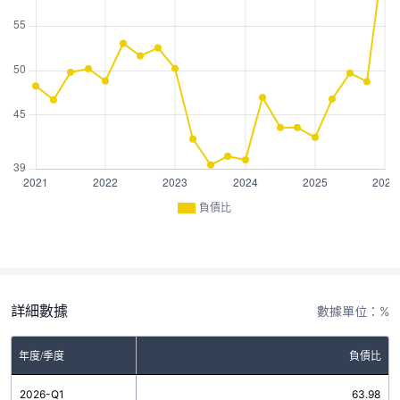
負債比
詳細數據
數據單位：%
年度/季度
負債比
2026-Q1
63.98