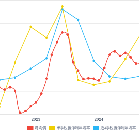
月均價
單季稅後淨利年增率
近4季稅後淨利年增率