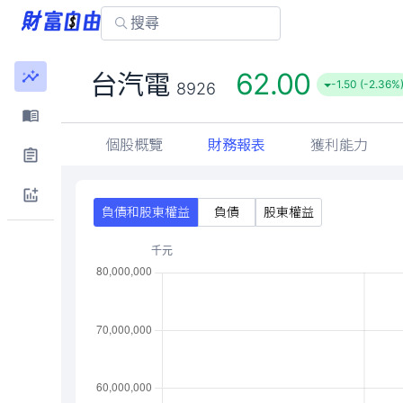
62.00
台汽電
-1.50 (-2.36%
8926
個股概覽
財務報表
獲利能力
負債和股東權益
負債
股東權益