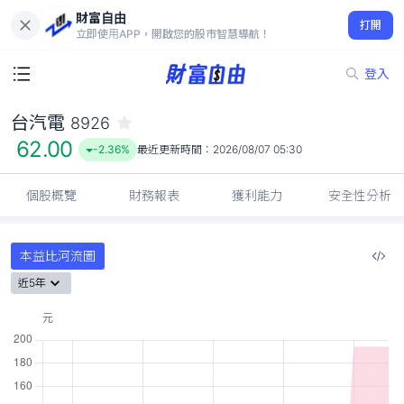
財富自由
台汽電 8926
打開
62.00
-2.36%
立即使用APP，開啟您的股市智慧導航！
登入
台汽電
8926
62.00
-2.36%
最近更新時間：
2026/08/07 05:30
個股概覽
財務報表
獲利能力
安全性分析
本益比河流圖
近5年