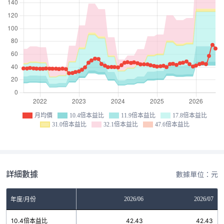
月均價
10.4倍本益比
11.9倍本益比
17.8倍本益比
31.0倍本益比
32.1倍本益比
47.6倍本益比
詳細數據
數據單位：元
04
2026/05
2026/06
2026/07
年度/月份
3
10.4倍本益比
42.43
42.43
42.43