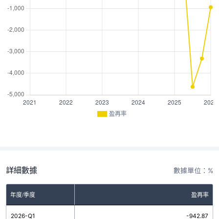
盈再率
詳細數據
數據單位：%
年度/季度
盈再率
2026-Q1
-942.87