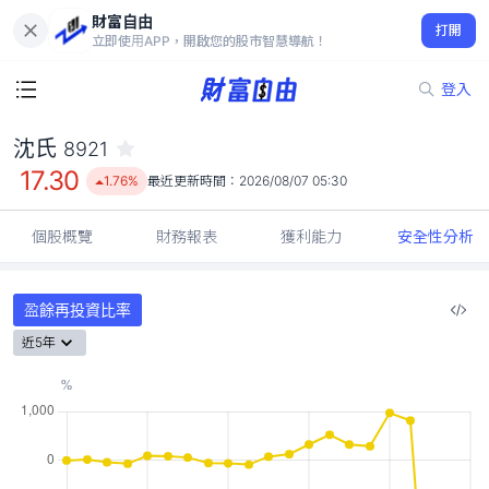
財富自由
沈氏 8921
打開
17.30
1.76%
立即使用APP，開啟您的股市智慧導航！
登入
沈氏
8921
17.30
1.76%
最近更新時間：
2026/08/07 05:30
個股概覽
財務報表
獲利能力
安全性分析
盈餘再投資比率
近5年