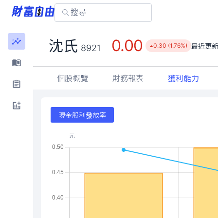
0.00
沈氏
最近更
0.30 (1.76%)
8921
個股概覽
財務報表
獲利能力
現金股利發放率