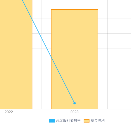
現金股利發放率
現金股利