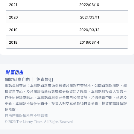
2021
2022/03/10
2020
2021/03/11
2019
2020/03/12
2018
2019/03/14
關於財富自由
免責聲明
|
網站資料來源：本網站資料來源係根據台灣證券交易所、公開資訊觀測站、櫃
檯買賣中心，及台灣經濟新報等機構分析資料之匯整，本網站對投資人買賣不
作任何建議或暗示。本網站資料係完全來自公開資訊，若遇傳輸中斷、延遲及
更新，本網站不負任何責任。投資人對交易盈虧須自負全責，投資前請謹慎評
估風險。
自由時報版權所有不得轉載
©
2026
The Liberty Times. All Rights Reserved.