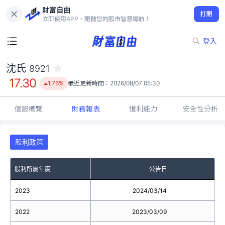
財富自由
沈氏 8921
打開
17.30
1.76%
立即使用APP，開啟您的股市智慧導航！
登入
沈氏
8921
17.30
1.76%
最近更新時間：
2026/08/07 05:30
個股概覽
財務報表
獲利能力
安全性分析
股利政策
股利所屬年度
公告日
2023
2024/03/14
2022
2023/03/09