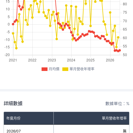
月均價
單月營收年增率
詳細數據
數據單位：%
年度月份
單月營收年增率
2026/07
無