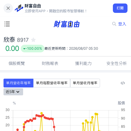
財富自由
欣泰 8917
打開
0.00
-100.00%
立即使用APP，開啟您的股市智慧導航！
登入
欣泰
8917
0.00
-100.00%
最近更新時間：
2026/08/07 05:30
個股概覽
財務報表
獲利能力
安全性分析
單月營收年增率
單月每股營收年增率
單月營收月增率
近5年