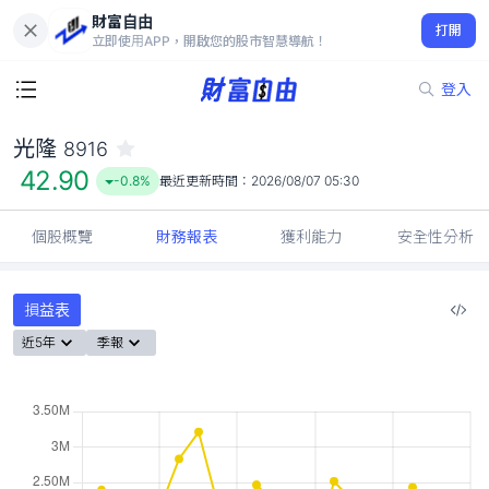
財富自由
光隆 8916
打開
42.90
-0.8%
立即使用APP，開啟您的股市智慧導航！
登入
光隆
8916
42.90
-0.8%
最近更新時間：
2026/08/07 05:30
個股概覽
財務報表
獲利能力
安全性分析
損益表
近5年
季報