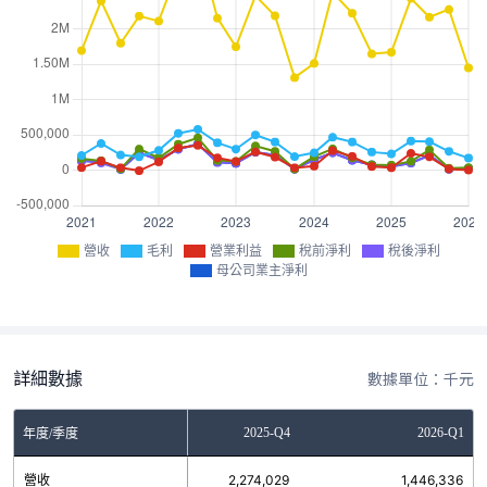
營收
毛利
營業利益
稅前淨利
稅後淨利
母公司業主淨利
詳細數據
數據單位：千元
2025-Q3
2025-Q4
2026-Q1
年度/季度
營收
2,164,805
2,274,029
1,446,336