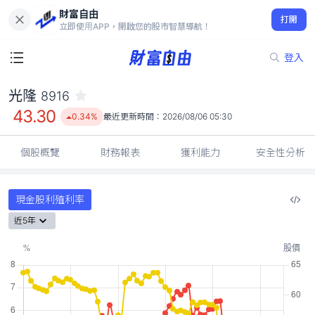
財富自由
光隆 8916
打開
43.30
0.34%
立即使用APP，開啟您的股市智慧導航！
登入
光隆
8916
43.30
0.34%
最近更新時間：
2026/08/06 05:30
個股概覽
財務報表
獲利能力
安全性分析
現金股利殖利率
近5年