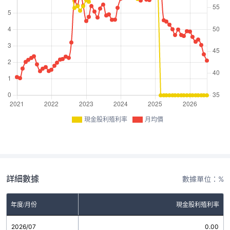
現金股利殖利率
月均價
詳細數據
數據單位：%
年度/月份
現金股利殖利率
2026/07
0.00