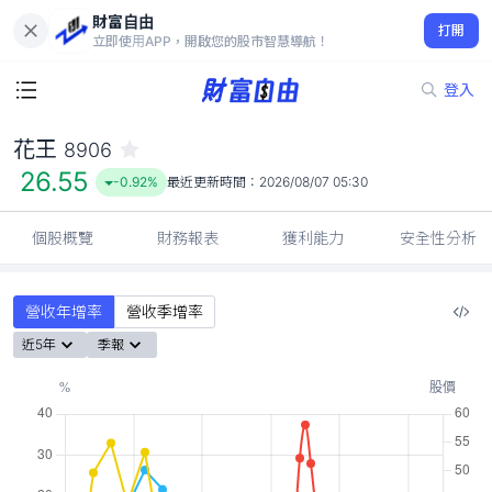
財富自由
花王 8906
打開
26.55
-0.92%
立即使用APP，開啟您的股市智慧導航！
登入
花王
8906
26.55
-0.92%
最近更新時間：
2026/08/07 05:30
個股概覽
財務報表
獲利能力
安全性分析
營收年增率
營收季增率
近5年
季報