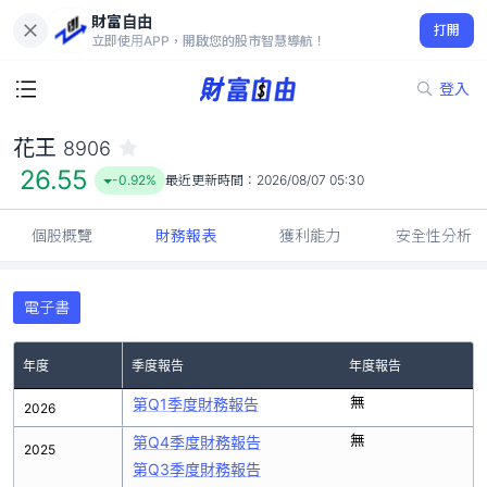
財富自由
花王 8906
打開
26.55
-0.92%
立即使用APP，開啟您的股市智慧導航！
登入
花王
8906
26.55
-0.92%
最近更新時間：
2026/08/07 05:30
個股概覽
財務報表
獲利能力
安全性分析
電子書
年度
季度報告
年度報告
無
第Q1季度財務報告
2026
無
第Q4季度財務報告
2025
第Q3季度財務報告