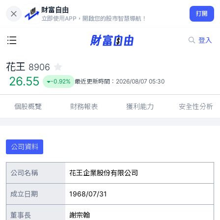
財富自由
花王 8906
打開
26.55
-0.92%
立即使用APP，開啟您的股市智慧導航！
登入
花王
8906
26.55
-0.92%
最近更新時間：
2026/08/07 05:30
個股概覽
財務報表
獲利能力
安全性分析
公司資料
公司名稱
花王企業股份有限公司
成立日期
1968/07/31
董事長
謝宗翰