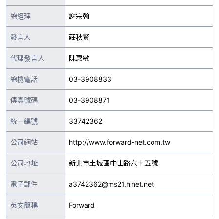
總經理
謝宗翰
發言人
莊秋賢
代理發言人
陳惠敏
總機電話
03-3908833
傳真號碼
03-3908871
統一編號
33742362
公司網站
http://www.forward-net.com.tw
公司地址
新北市土城區中山路六十五號
電子郵件
a3742362@ms21.hinet.net
英文簡稱
Forward