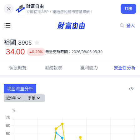
財富自由
裕國 8905
打開
34.00
0.29%
立即使用APP，開啟您的股市智慧導航！
登入
裕國
8905
34.00
0.29%
最近更新時間：
2026/08/06 05:30
個股概覽
財務報表
獲利能力
安全性分析
現金流量分析
近5年
季報