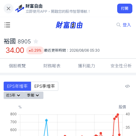
財富自由
裕國 8905
打開
34.00
0.29%
立即使用APP，開啟您的股市智慧導航！
登入
裕國
8905
34.00
0.29%
最近更新時間：
2026/08/06 05:30
個股概覽
財務報表
獲利能力
安全性分析
EPS年增率
EPS季增率
近5年
季報