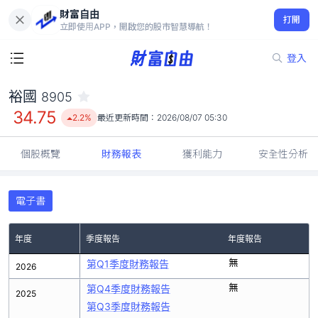
財富自由
裕國 8905
打開
34.75
2.2%
立即使用APP，開啟您的股市智慧導航！
登入
裕國
8905
34.75
2.2%
最近更新時間：
2026/08/07 05:30
個股概覽
財務報表
獲利能力
安全性分析
電子書
年度
季度報告
年度報告
無
第Q1季度財務報告
2026
無
第Q4季度財務報告
2025
第Q3季度財務報告