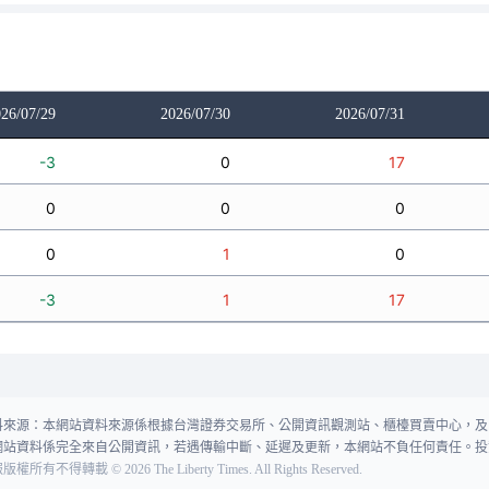
26/07/29
2026/07/30
2026/07/31
-3
0
17
0
0
0
0
1
0
-3
1
17
料來源：本網站資料來源係根據台灣證券交易所、公開資訊觀測站、櫃檯買賣中心，及
網站資料係完全來自公開資訊，若遇傳輸中斷、延遲及更新，本網站不負任何責任。投
報版權所有不得轉載
©
2026
The Liberty Times. All Rights Reserved.