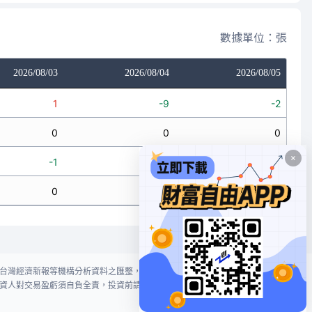
數據單位：張
2026/08/03
2026/08/04
2026/08/05
1
-9
-2
0
0
0
-1
0
0
0
-9
-2
台灣經濟新報等機構分析資料之匯整，本網站對投資人買賣不作任何建議或暗
資人對交易盈虧須自負全責，投資前請謹慎評估風險。