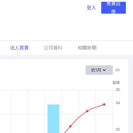
免費註
登入
冊
法人買賣
公司資料
相關新聞
近1月