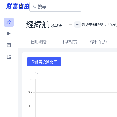
-
經緯航
最近更新時間：
2026
-
8495
個股概覽
財務報表
獲利能力
盈餘再投資比率