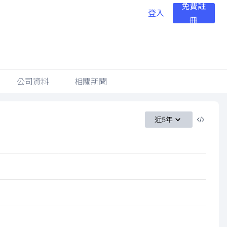
免費註
登入
冊
公司資料
相關新聞
近5年