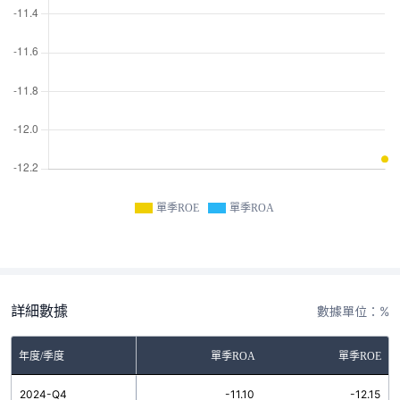
單季ROE
單季ROA
詳細數據
數據單位：%
年度/季度
單季ROA
單季ROE
2024-Q4
-11.10
-12.15