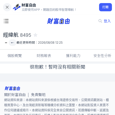
財富自由
經緯航 8495
打開
-
立即使用APP，開啟您的股市智慧導航！
登入
經緯航
8495
-
-
最近更新時間：
2026/08/08 12:25
個股概覽
財務報表
獲利能力
安全性分析
很抱歉！暫時沒有相關新聞
關於財富自由
免責聲明
|
網站資料來源：本網站資料來源係根據台灣證券交易所、公開資訊觀測站、櫃
檯買賣中心，及台灣經濟新報等機構分析資料之匯整，本網站對投資人買賣不
作任何建議或暗示。本網站資料係完全來自公開資訊，若遇傳輸中斷、延遲及