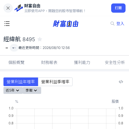
財富自由
經緯航 8495
打開
-
立即使用APP，開啟您的股市智慧導航！
登入
經緯航
8495
-
-
最近更新時間：
2026/08/10 12:56
個股概覽
財務報表
獲利能力
安全性分析
營業利益年增率
營業利益季增率
近5年
季報